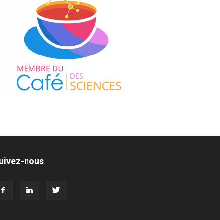
uivez-nous