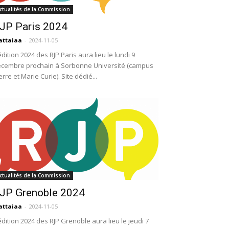
ctualités de la Commission
JP Paris 2024
attaiaa
-
2024-11-05
édition 2024 des RJP Paris aura lieu le lundi 9
cembre prochain à Sorbonne Université (campus
erre et Marie Curie). Site dédié...
ctualités de la Commission
JP Grenoble 2024
attaiaa
-
2024-11-05
édition 2024 des RJP Grenoble aura lieu le jeudi 7