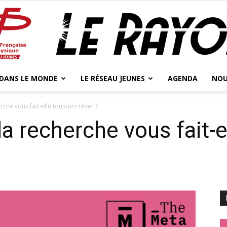
 DANS LE MONDE
LE RÉSEAU JEUNES
AGENDA
NOU
Jeunes
erche vous fait-elle toujours rêver ?
 la recherche vous fait-e
Physicien.ne.s