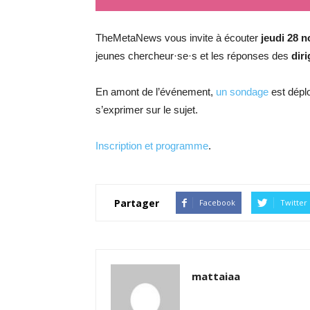
TheMetaNews vous invite à écouter
jeudi 28 
jeunes chercheur·se·s et les réponses des
dir
En amont de l’événement,
un sondage
est déplo
s’exprimer sur le sujet.
Inscription et programme
.
Partager
Facebook
Twitter
mattaiaa