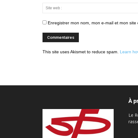
Enregistrer mon nom, mon e-mail et mon site
This site uses Akismet to reduce spam.
Learn ho
À p
Le R
rass