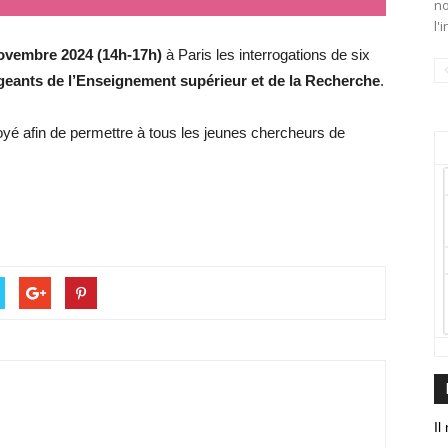
no
l'
novembre 2024 (14h-17h)
à Paris les interrogations de six
igeants de l’Enseignement supérieur et de la Recherche
.
yé afin de permettre à tous les jeunes chercheurs de
Il