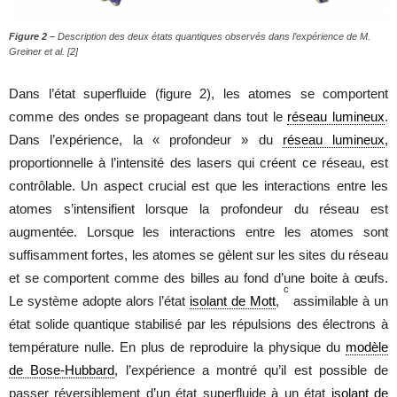
Figure 2 –
Description des deux états quantiques observés dans l’expérience de M.
Greiner et al.
[2]
Dans l’état superfluide (figure 2), les atomes se comportent
comme des ondes se propageant dans tout le
réseau lumineux
.
Dans l’expérience, la « profondeur » du
réseau lumineux
,
proportionnelle à l’intensité des lasers qui créent ce réseau, est
contrôlable. Un aspect crucial est que les interactions entre les
atomes s’intensifient lorsque la profondeur du réseau est
augmentée. Lorsque les interactions entre les atomes sont
suffisamment fortes, les atomes se gèlent sur les sites du réseau
et se comportent comme des billes au fond d’une boite à œufs.
c
Le système adopte alors l’état
isolant de Mott
,
assimilable à un
état solide quantique stabilisé par les répulsions des électrons à
température nulle. En plus de reproduire la physique du
modèle
de Bose-Hubbard
, l’expérience a montré qu’il est possible de
passer réversiblement d’un état superfluide à un état
isolant de