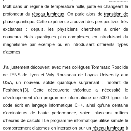
Mott
dans un régime de température nulle, juste en changeant la
profondeur du
réseau lumineux
. On parle alors de
transition de
phase quantique
. Cette expérience a ouvert des perspectives très
excitantes : depuis, les physiciens cherchent a créer de
nouveaux états quantiques plus complexes, en introduisant du
magnétisme par exemple ou en introduisant différents types
d’atomes.
J’ai justement découvert, avec mes collègues Tommaso Roscilde
de l’ENS de Lyon et Valy Rousseau de Loyola University aux
USA, un nouveau solide quantique surprenant : l’isolant de
Feshbach
[3]
. Cette découverte théorique a nécessité le
développement d’un programme informatique de 5000 lignes de
code écrit en langage informatique C++, ainsi qu’une centaine
d’ordinateurs de haute performance, soient plusieurs milliers
d’heures de calculs ! Le programme informatique utilisé simule le
comportement d’atomes en interaction sur un
réseau lumineux
à