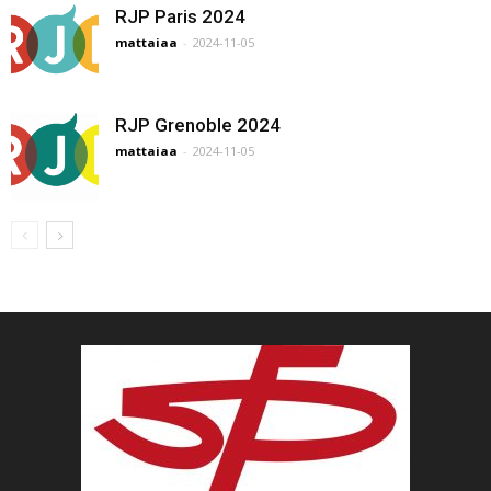
RJP Paris 2024
mattaiaa
-
2024-11-05
RJP Grenoble 2024
mattaiaa
-
2024-11-05