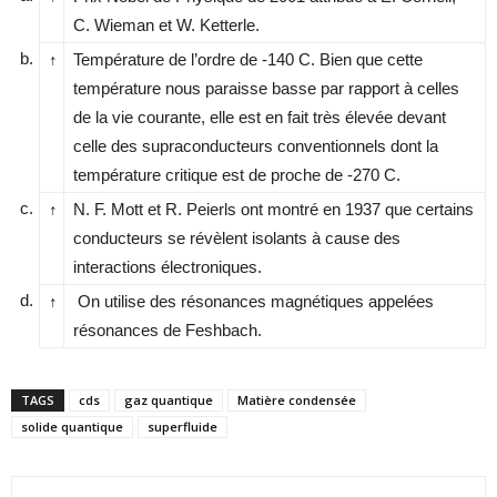
C. Wieman et W. Ketterle.
b.
↑
Température de l’ordre de -140 C. Bien que cette
température nous paraisse basse par rapport à celles
de la vie courante, elle est en fait très élevée devant
celle des supraconducteurs conventionnels dont la
température critique est de proche de -270 C.
c.
↑
N. F. Mott et R. Peierls ont montré en 1937 que certains
conducteurs se révèlent isolants à cause des
interactions électroniques.
d.
↑
On utilise des résonances magnétiques appelées
résonances de Feshbach.
TAGS
cds
gaz quantique
Matière condensée
solide quantique
superfluide