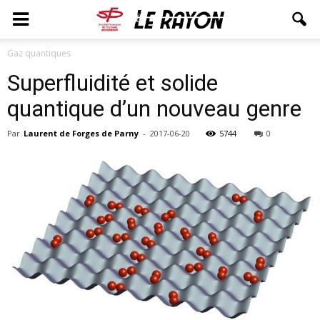
Gaz quantiques
Superfluidité et solide
quantique d’un nouveau genre
Par
Laurent de Forges de Parny
-
2017-06-20
5744
0