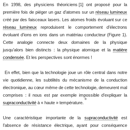
En 1998, des physiciens théoriciens
[1]
ont proposé pour la
première fois de piéger un gaz d’atomes sur un
réseau lumineux
créé par des faisceaux lasers. Les atomes froids évoluant sur ce
réseau lumineux
reproduisent le comportement d’électrons
évoluant d’ions en ions dans un matériau conducteur (Figure 1).
Cette analogie connecte deux domaines de la physique
jusqu’alors bien distincts : la physique atomique et la
matière
condensée
. Et les perspectives sont énormes !
En effet, bien que la technologie joue un rôle central dans notre
vie quotidienne, les subtilités du mécanisme de la conduction
électronique, au cœur même de cette technologie, demeurent mal
comprises : il nous est par exemple impossible d’expliquer la
b
supraconductivité
à « haute » température.
Une caractéristique importante de la
supraconductivité
est
l’absence de résistance électrique, ayant pour conséquence