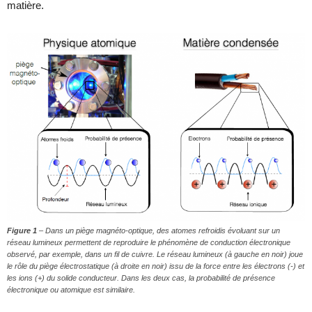
matière.
Figure 1
– Dans un piège magnéto-optique, des atomes refroidis évoluant sur un
réseau lumineux permettent de reproduire le phénomène de conduction électronique
observé, par exemple, dans un fil de cuivre. Le réseau lumineux (à gauche en noir) joue
le rôle du piège électrostatique (à droite en noir) issu de la force entre les électrons (-) et
les ions (+) du solide conducteur. Dans les deux cas, la probabilité de présence
électronique ou atomique est similaire.