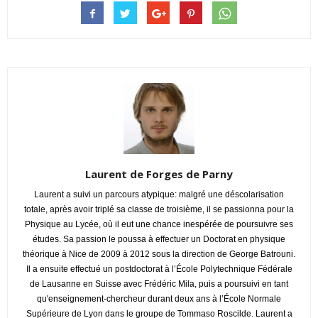
Laurent de Forges de Parny
Laurent a suivi un parcours atypique: malgré une déscolarisation
totale, après avoir triplé sa classe de troisième, il se passionna pour la
Physique au Lycée, où il eut une chance inespérée de poursuivre ses
études. Sa passion le poussa à effectuer un Doctorat en physique
théorique à Nice de 2009 à 2012 sous la direction de George Batrouni.
Il a ensuite effectué un postdoctorat à l’École Polytechnique Fédérale
de Lausanne en Suisse avec Frédéric Mila, puis a poursuivi en tant
qu'enseignement-chercheur durant deux ans à l’École Normale
Supérieure de Lyon dans le groupe de Tommaso Roscilde. Laurent a