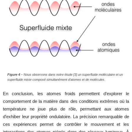
Figure 4
– Nous observons dans notre étude
[3]
un superfluide moléculaire et un
superfluide mixte composé simultanément d’atomes et de molécules.
En conclusion, les atomes froids permettent d’explorer le
comportement de la matière dans des conditions extrêmes où la
température ne joue plus de rôle, permettant aux atomes
d’exhiber leur propriété ondulatoire. La précision remarquable de
ces expériences permet de contrôler le mouvement et les
interactions des atomes piégés dans des réseaux lumineux. À