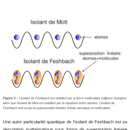
Figure 3
– L’isolant de Feshbach est stabilisé par la force moléculaire (ellipses oranges)
alors que l’isolant de Mott est stabilisé par la répulsion entre atomes. L’isolant de
Feshbach met en jeu la superposition linéaire d’états atomique et moléculaire.
Une autre particularité quantique de l’isolant de Feshbach est sa
description mathématique sous forme de superposition linéaire