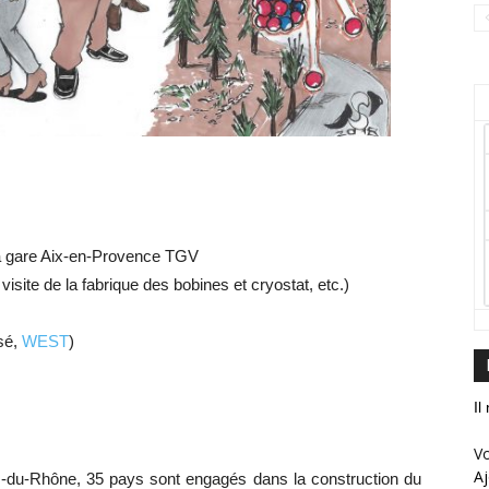
la gare Aix-en-Provence TGV
visite de la fabrique des bobines et cryostat, etc.)
sé,
WEST
)
Il
Vo
Aj
-du-Rhône, 35 pays sont engagés dans la construction du