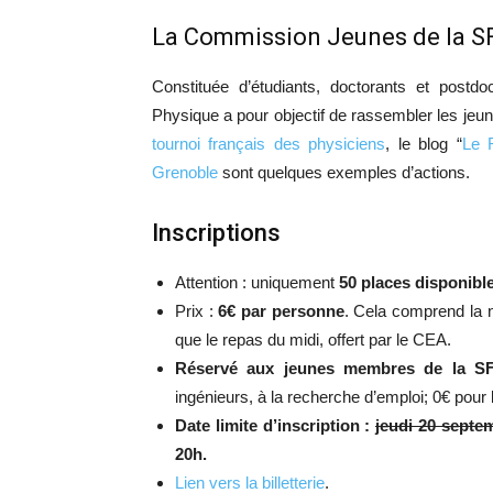
La Commission Jeunes de la SF
Constituée d’étudiants, doctorants et post
Physique a pour objectif de rassembler les jeun
tournoi français des physiciens
, le blog “
Le 
Grenoble
sont quelques exemples d’actions.
Inscriptions
Attention : uniquement
50 places disponibl
Prix :
6€ par personne
. Cela comprend la 
que le repas du midi, offert par le CEA.
Réservé aux jeunes membres de la S
ingénieurs, à la recherche d’emploi; 0€ pour
Date limite d’inscription :
jeudi 20 septe
20h.
Lien vers la billetterie
.