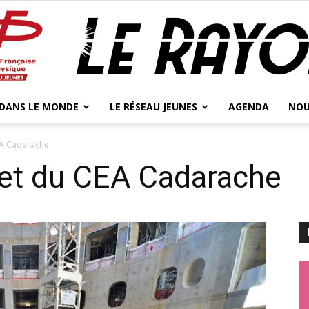
 DANS LE MONDE
LE RÉSEAU JEUNES
AGENDA
NOU
Jeunes
CEA Cadarache
 et du CEA Cadarache
Physicien.ne.s