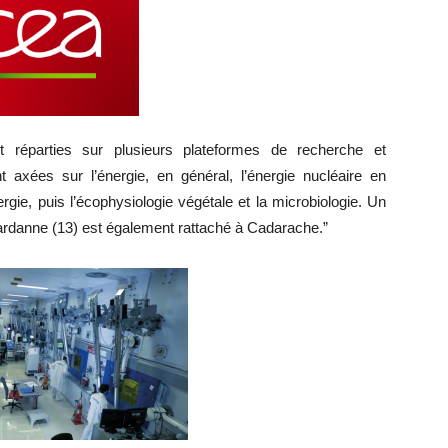
 réparties sur plusieurs plateformes de recherche et
 axées sur l’énergie, en général, l’énergie nucléaire en
nergie, puis l’écophysiologie végétale et la microbiologie. Un
ardanne (13) est également rattaché à Cadarache.”