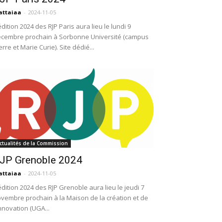
attaiaa
-
2024-11-05
édition 2024 des RJP Paris aura lieu le lundi 9
cembre prochain à Sorbonne Université (campus
erre et Marie Curie). Site dédié...
ctualités de la Commission
JP Grenoble 2024
attaiaa
-
2024-11-05
édition 2024 des RJP Grenoble aura lieu le jeudi 7
vembre prochain à la Maison de la création et de
innovation (UGA...