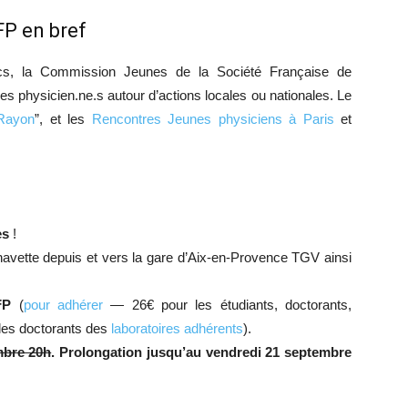
P en bref
docs, la Commission Jeunes de la Société Française de
es physicien.ne.s autour d’actions locales ou nationales. Le
Rayon
”, et les
Rencontres Jeunes physiciens à Paris
et
es
!
navette depuis et vers la gare d’Aix-en-Provence TGV ainsi
FP
(
pour adhérer
— 26€ pour les étudiants, doctorants,
 les doctorants des
laboratoires adhérents
).
mbre 20h
. Prolongation jusqu’au vendredi 21 septembre