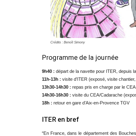
Crédits : Benoît Simony
Programme de la journée
9h40 :
départ de la navette pour ITER, depuis 
11h-13h :
visite d’ITER (exposé, visite chantier, 
13h30-14h30 :
repas pris en charge par le CEA
14h30-16h30 :
visite du CEA/Cadarache (expo
18h :
retour en gare d’Aix-en-Provence TGV
ITER en bref
“En France, dans le département des Bouches