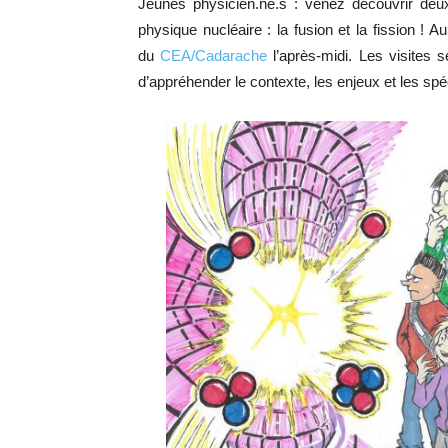
Jeunes physicien.ne.s : venez découvrir deu
physique nucléaire : la fusion et la fission ! A
du
CEA/Cadarache
l’après-midi. Les visites s
d’appréhender le contexte, les enjeux et les spé