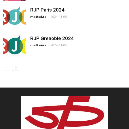
RJP Paris 2024
mattaiaa
-
2024-11-05
RJP Grenoble 2024
mattaiaa
-
2024-11-05