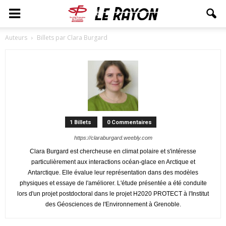
Auteurs
Billets par Clara Burgard
1 Billets
0 Commentaires
https://claraburgard.weebly.com
Clara Burgard est chercheuse en climat polaire et s'intéresse
particulièrement aux interactions océan-glace en Arctique et
Antarctique. Elle évalue leur représentation dans des modèles
physiques et essaye de l'améliorer. L'étude présentée a été conduite
lors d'un projet postdoctoral dans le projet H2020 PROTECT à l'Institut
des Géosciences de l'Environnement à Grenoble.