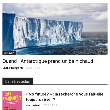
Le rayon
Quand l’Antarctique prend un bain chaud
Clara Burgard
-
2023-12-06
Dernières actus
« No future? » : la recherche vous fait-elle
toujours rêver ?
mattaiaa
-
2024-11-05