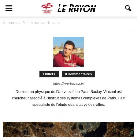
Auteurs
Billets par vverbavatz
1 Billets
0 Commentaires
https://vverbavatz.fr/
Docteur en physique de l'Université de Paris-Saclay, Vincent est
chercheur associé à l'Institut des systèmes complexes de Paris. Il est
spécialiste de l'étude quantitative des villes.