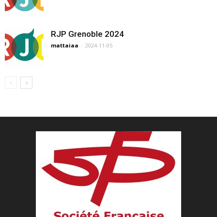
RJP Grenoble 2024
mattaiaa
-
2024-11-05