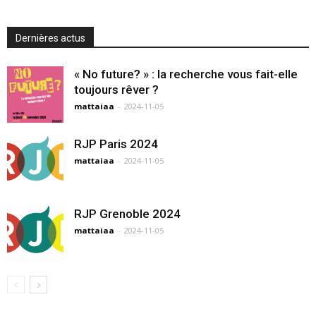
Dernières actus
« No future? » : la recherche vous fait-elle
toujours rêver ?
mattaiaa
-
2024-11-05
RJP Paris 2024
mattaiaa
-
2024-11-05
RJP Grenoble 2024
mattaiaa
-
2024-11-05