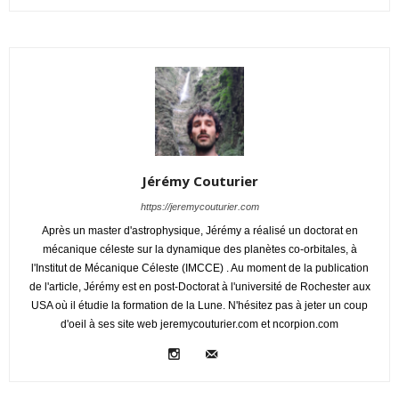
Jérémy Couturier
https://jeremycouturier.com
Après un master d'astrophysique, Jérémy a réalisé un doctorat en
mécanique céleste sur la dynamique des planètes co-orbitales, à
l'Institut de Mécanique Céleste (IMCCE) . Au moment de la publication
de l'article, Jérémy est en post-Doctorat à l'université de Rochester aux
USA où il étudie la formation de la Lune. N'hésitez pas à jeter un coup
d'oeil à ses site web jeremycouturier.com et ncorpion.com