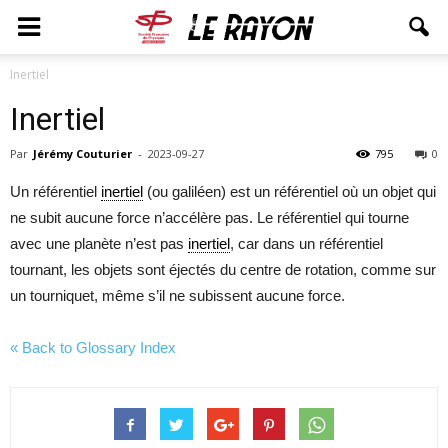
Inertiel
Inertiel
Par
Jérémy Couturier
-
2023-09-27
795
0
Un référentiel
inertiel
(ou galiléen) est un référentiel où un objet qui
ne subit aucune force n’accélère pas. Le référentiel qui tourne
avec une planète n’est pas
inertiel
, car dans un référentiel
tournant, les objets sont éjectés du centre de rotation, comme sur
un tourniquet, même s’il ne subissent aucune force.
« Back to Glossary Index