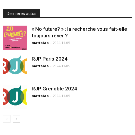
Dernières actus
« No future? » : la recherche vous fait-elle
toujours rêver ?
mattaiaa
-
2024-11-05
RJP Paris 2024
mattaiaa
-
2024-11-05
RJP Grenoble 2024
mattaiaa
-
2024-11-05