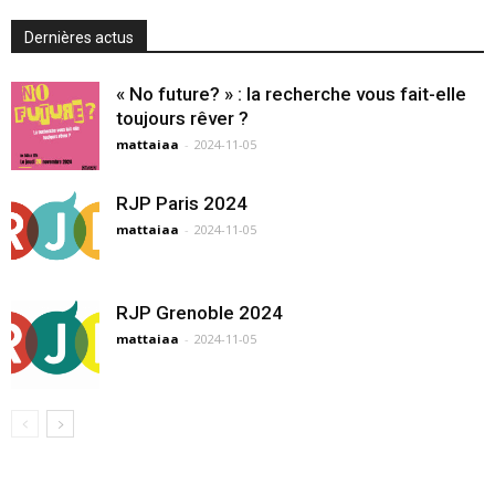
Dernières actus
« No future? » : la recherche vous fait-elle
toujours rêver ?
mattaiaa
-
2024-11-05
RJP Paris 2024
mattaiaa
-
2024-11-05
RJP Grenoble 2024
mattaiaa
-
2024-11-05