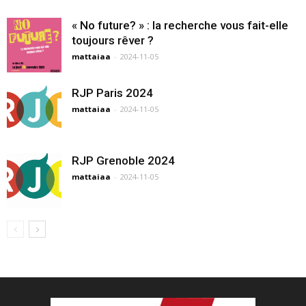
« No future? » : la recherche vous fait-elle
toujours rêver ?
mattaiaa
-
2024-11-05
RJP Paris 2024
mattaiaa
-
2024-11-05
RJP Grenoble 2024
mattaiaa
-
2024-11-05