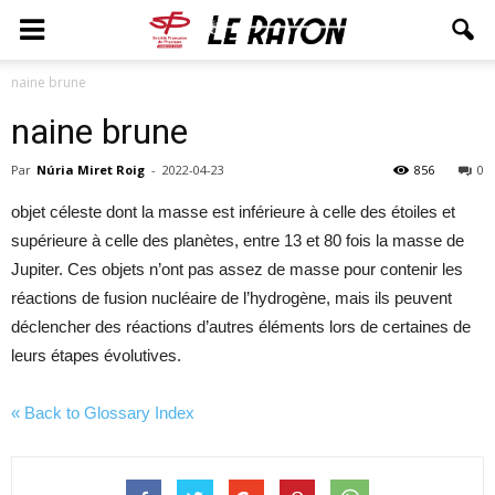
naine brune
naine brune
Par
Núria Miret Roig
-
2022-04-23
856
0
objet céleste dont la masse est inférieure à celle des étoiles et
supérieure à celle des planètes, entre 13 et 80 fois la masse de
Jupiter. Ces objets n’ont pas assez de masse pour contenir les
réactions de fusion nucléaire de l’hydrogène, mais ils peuvent
déclencher des réactions d’autres éléments lors de certaines de
leurs étapes évolutives.
« Back to Glossary Index