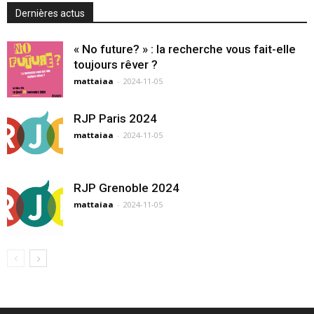
Dernières actus
« No future? » : la recherche vous fait-elle
toujours rêver ?
mattaiaa
-
2024-11-05
RJP Paris 2024
mattaiaa
-
2024-11-05
RJP Grenoble 2024
mattaiaa
-
2024-11-05