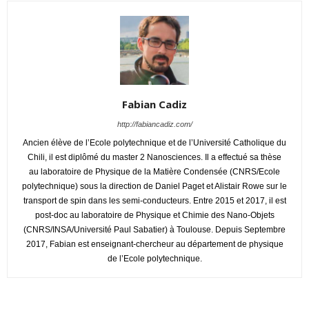
Fabian Cadiz
http://fabiancadiz.com/
Ancien élève de l’Ecole polytechnique et de l’Université Catholique du
Chili, il est diplômé du master 2 Nanosciences. Il a effectué sa thèse
au laboratoire de Physique de la Matière Condensée (CNRS/Ecole
polytechnique) sous la direction de Daniel Paget et Alistair Rowe sur le
transport de spin dans les semi-conducteurs. Entre 2015 et 2017, il est
post-doc au laboratoire de Physique et Chimie des Nano-Objets
(CNRS/INSA/Université Paul Sabatier) à Toulouse. Depuis Septembre
2017, Fabian est enseignant-chercheur au département de physique
de l’Ecole polytechnique.