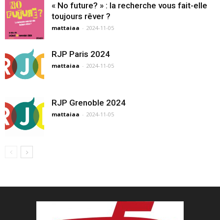
« No future? » : la recherche vous fait-elle
toujours rêver ?
mattaiaa
-
2024-11-05
RJP Paris 2024
mattaiaa
-
2024-11-05
RJP Grenoble 2024
mattaiaa
-
2024-11-05