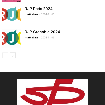
RJP Paris 2024
mattaiaa
-
2024-11-05
RJP Grenoble 2024
mattaiaa
-
2024-11-05