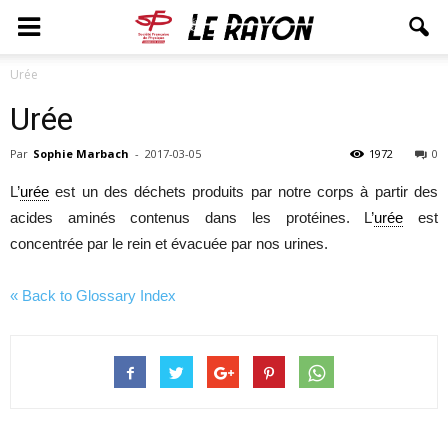
Urée
Urée
Par
Sophie Marbach
-
2017-03-05
1972
0
L’
urée
est un des déchets produits par notre corps à partir des
acides aminés contenus dans les protéines. L’
urée
est
concentrée par le rein et évacuée par nos urines.
« Back to Glossary Index