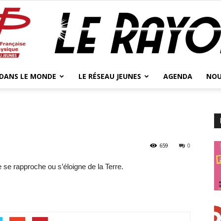
 DANS LE MONDE
LE RÉSEAU JEUNES
AGENDA
NOU
Jeunes
659
0
Physicien.ne.s
le se rapproche ou s’éloigne de la Terre.