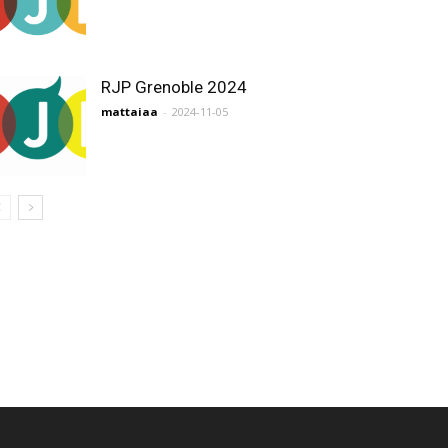
RJP Grenoble 2024
mattaiaa
-
2024-11-05