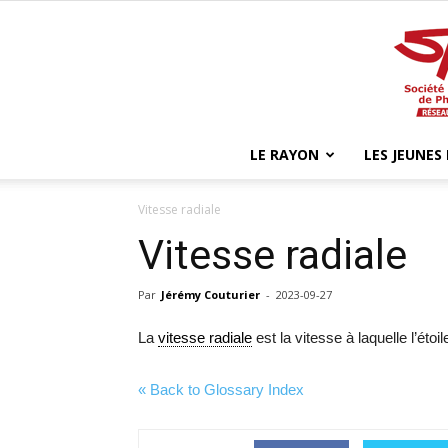
LE RAYON
LES JEUNES
Vitesse radiale
Vitesse radiale
Par
Jérémy Couturier
-
2023-09-27
La
vitesse radiale
est la vitesse à laquelle l’étoi
« Back to Glossary Index