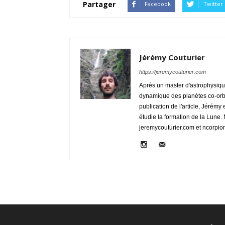
Partager
Facebook
Twitter
Jérémy Couturier
https://jeremycouturier.com
Après un master d'astrophysiqu
dynamique des planètes co-orbi
publication de l'article, Jérémy
étudie la formation de la Lune. 
jeremycouturier.com et ncorpi