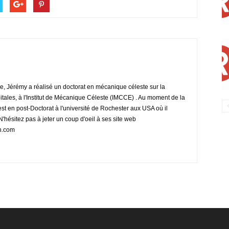
e, Jérémy a réalisé un doctorat en mécanique céleste sur la
tales, à l'Institut de Mécanique Céleste (IMCCE) . Au moment de la
 est en post-Doctorat à l'université de Rochester aux USA où il
N'hésitez pas à jeter un coup d'oeil à ses site web
on.com