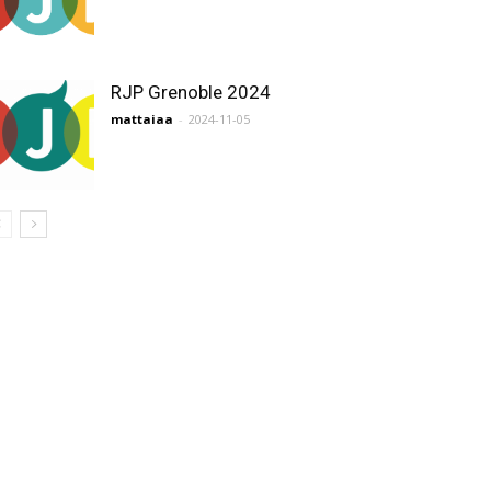
RJP Grenoble 2024
mattaiaa
-
2024-11-05