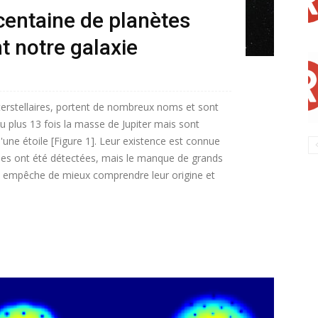
centaine de planètes
t notre galaxie
terstellaires, portent de nombreux noms et sont
 au plus 13 fois la masse de Jupiter mais sont
'une étoile [Figure 1]. Leur existence est connue
ines ont été détectées, mais le manque de grands
s empêche de mieux comprendre leur origine et