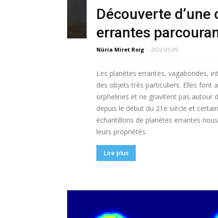
Découverte d’une 
errantes parcouran
Núria Miret Roig
-
2022-05-09
Les planètes errantes, vagabondes, in
des objets très particuliers. Elles font
orphelines et ne gravitent pas autour d
depuis le début du 21e siècle et certa
échantillons de planètes errantes nou
leurs propriétés.
Lire plus