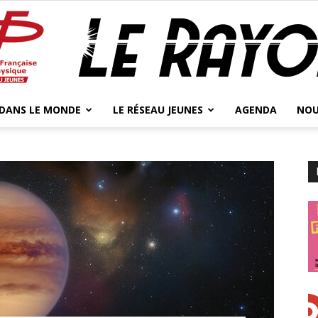
 DANS LE MONDE
LE RÉSEAU JEUNES
AGENDA
NOU
Jeunes
Physicien.ne.s