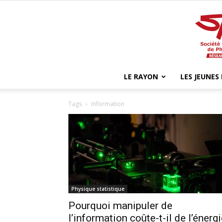
LE RAYON
LES JEUNES
Tags
Information
Physique statistique
Pourquoi manipuler de
l’information coûte-t-il de l’énerg