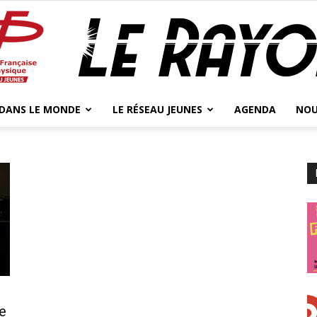
 DANS LE MONDE
LE RÉSEAU JEUNES
AGENDA
NOU
Jeunes
Physicien.ne.s
ie