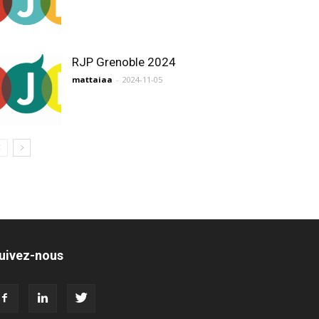
RJP Grenoble 2024
mattaiaa
-
2024-11-05
uivez-nous