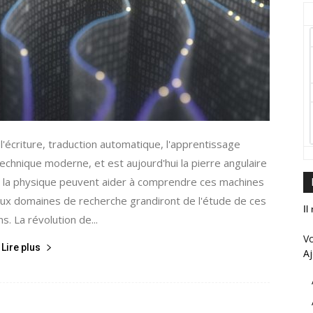
l'écriture, traduction automatique, l'apprentissage
echnique moderne, et est aujourd'hui la pierre angulaire
ls de la physique peuvent aider à comprendre ces machines
s deux domaines de recherche grandiront de l'étude de ces
Il
s. La révolution de...
Vo
Lire plus
Aj