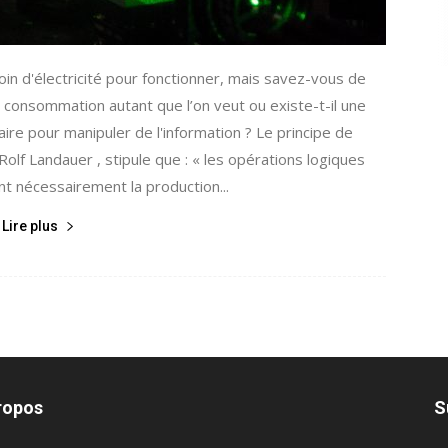
oin d'électricité pour fonctionner, mais savez-vous de
consommation autant que l’on veut ou existe-t-il une
ire pour manipuler de l'information ? Le principe de
Rolf Landauer , stipule que : « les opérations logiques
nt nécessairement la production...
Lire plus
ropos
S