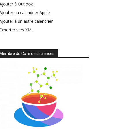
Ajouter à Outlook
Ajouter au calendrier Apple
Ajouter à un autre calendrier
Exporter vers XML
Membre du Café des sciences