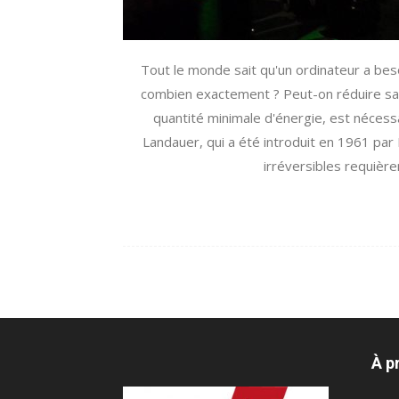
Tout le monde sait qu'un ordinateur a bes
combien exactement ? Peut-on réduire sa 
quantité minimale d'énergie, est nécessa
Landauer, qui a été introduit en 1961 par 
irréversibles requière
À p