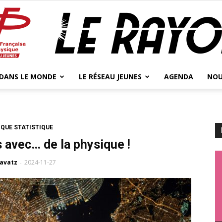
 DANS LE MONDE
LE RÉSEAU JEUNES
AGENDA
NOU
Jeunes
QUE STATISTIQUE
s avec… de la physique !
Physicien.ne.s
avatz
2024-11-27
-