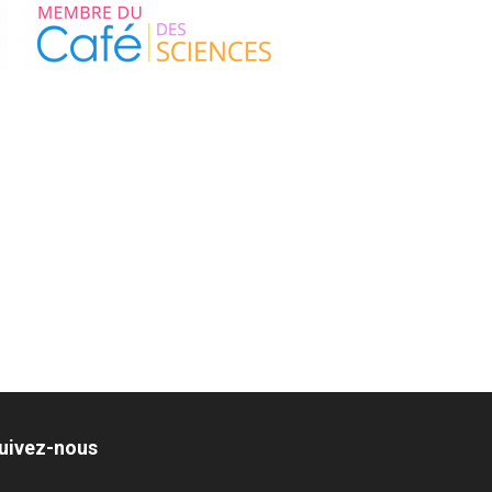
uivez-nous