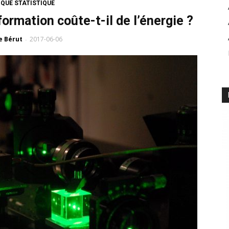
QUE STATISTIQUE
ormation coûte-t-il de l’énergie ?
e Bérut
2017-06-06
-