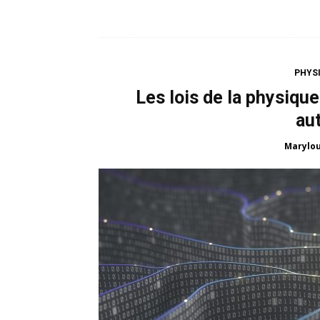
PHYSI
Les lois de la physique
au
Marylou