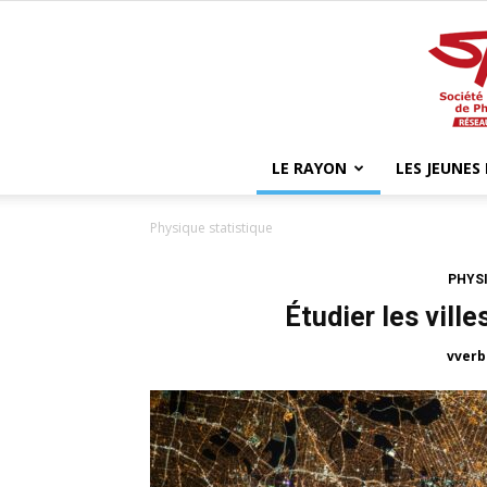
LE RAYON
LES JEUNES
Physique statistique
PHYSI
Étudier les ville
vverb