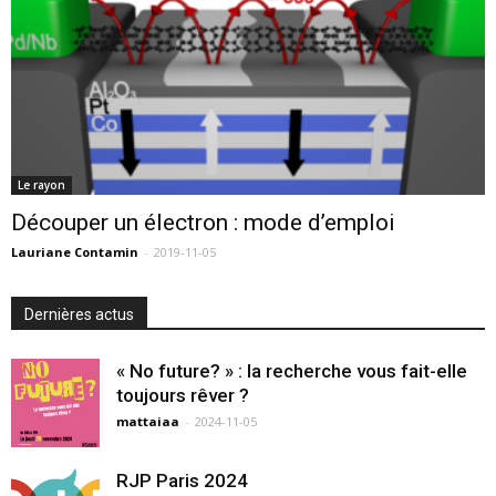
Le rayon
Découper un électron : mode d’emploi
Lauriane Contamin
-
2019-11-05
Dernières actus
« No future? » : la recherche vous fait-elle
toujours rêver ?
mattaiaa
-
2024-11-05
RJP Paris 2024