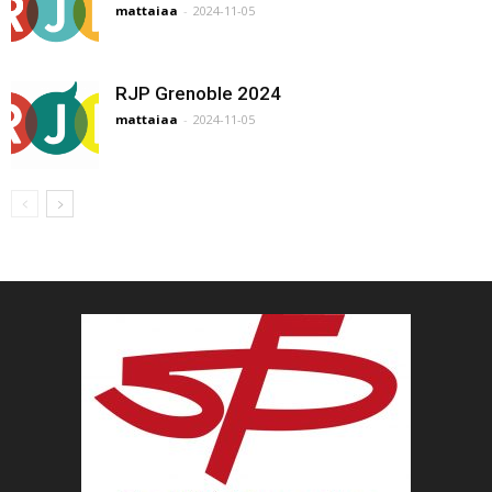
mattaiaa
-
2024-11-05
RJP Grenoble 2024
mattaiaa
-
2024-11-05