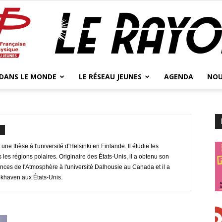
 DANS LE MONDE
LE RÉSEAU JEUNES
AGENDA
NOU
Jeunes
s
une thèse à l'université d'Helsinki en Finlande. Il étudie les
Physicien.ne.s
les régions polaires. Originaire des États-Unis, il a obtenu son
nces de l'Atmosphère à l'université Dalhousie au Canada et il a
okhaven aux États-Unis.