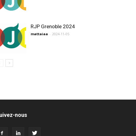
RJP Grenoble 2024
mattaiaa
-
2024-11-05
uivez-nous