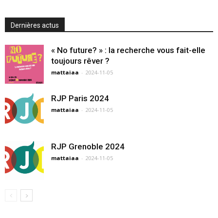
Dernières actus
« No future? » : la recherche vous fait-elle
toujours rêver ?
mattaiaa
-
2024-11-05
RJP Paris 2024
mattaiaa
-
2024-11-05
RJP Grenoble 2024
mattaiaa
-
2024-11-05