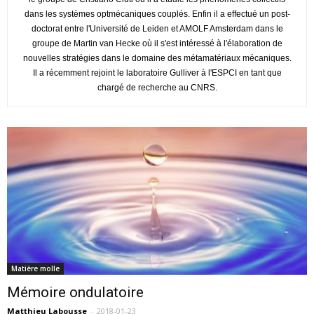
dans les systèmes optmécaniques couplés. Enfin il a effectué un post-
doctorat entre l'Université de Leiden et AMOLF Amsterdam dans le
groupe de Martin van Hecke où il s'est intéressé à l'élaboration de
nouvelles stratégies dans le domaine des métamatériaux mécaniques.
Il a récemment rejoint le laboratoire Gulliver à l'ESPCI en tant que
chargé de recherche au CNRS.
Matière molle
Mémoire ondulatoire
Matthieu Labousse
-
2018-01-23